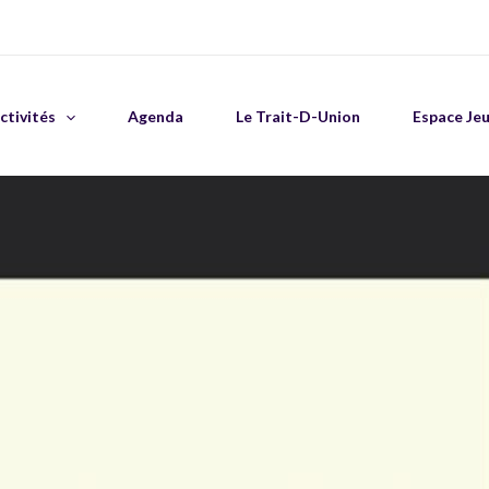
ctivités
Agenda
Le Trait-D-Union
Espace Je