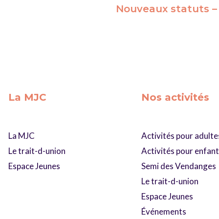
Nouveaux statuts –
La MJC
Nos activités
La MJC
Activités pour adulte
Le trait-d-union
Activités pour enfan
Espace Jeunes
Semi des Vendanges
Le trait-d-union
Espace Jeunes
Événements