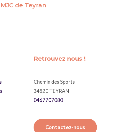
 MJC de Teyran
Retrouvez nous !
s
Chemin des Sports
ts
34820 TEYRAN
0467707080
Contactez-nous