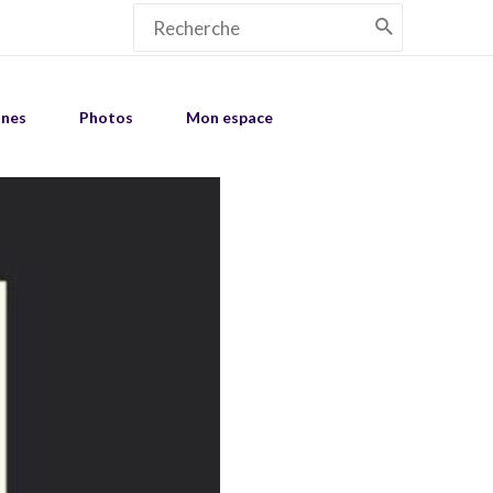
Search
for:
unes
Photos
Mon espace