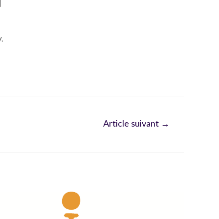
.
Article suivant
→