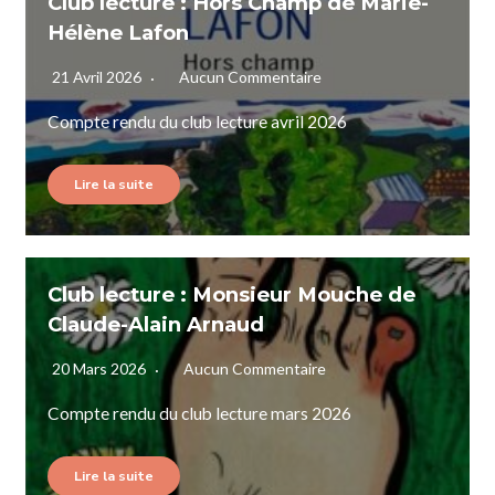
Club lecture : Hors Champ de Marie-
Hélène Lafon
21 Avril 2026
Aucun Commentaire
Compte rendu du club lecture avril 2026
Lire la suite
Club lecture : Monsieur Mouche de
Claude-Alain Arnaud
20 Mars 2026
Aucun Commentaire
Compte rendu du club lecture mars 2026
Lire la suite