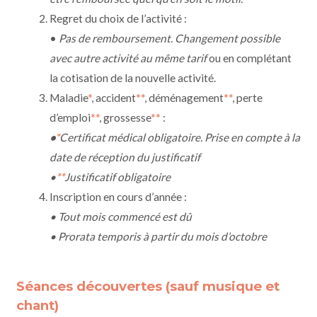
Regret du choix de l’activité :
•
Pas de remboursement. Changement possible
avec autre activité au même tarif
ou en complétant
la cotisation de la nouvelle activité.
Maladie
*
, accident
**
, déménagement
**
, perte
d’emploi
**
, grossesse
**
:
•
*
Certificat médical obligatoire. Prise en compte à la
date de réception du justificatif
•
**
Justificatif obligatoire
Inscription en cours d’année :
• Tout mois commencé est dû
• Prorata temporis à partir du mois d’octobre
Séances découvertes (sauf musique et
chant)