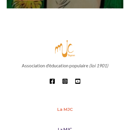
Association d'éducation populaire
(loi 1901)
La MJC
La MJC