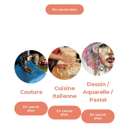
En savoir plus
Dessin /
Cuisine
Couture
Aquarelle /
Italienne
Pastel
En savoir
plus
En savoir
plus
En savoir
plus