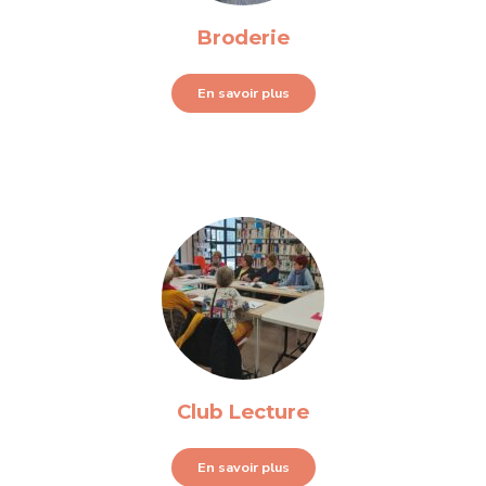
Broderie
En savoir plus
Club Lecture
En savoir plus