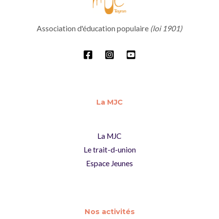
Association d'éducation populaire
(loi 1901)
La MJC
La MJC
Le trait-d-union
Espace Jeunes
Nos activités