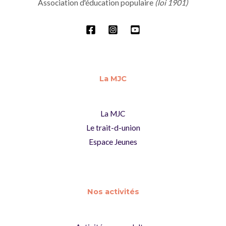
Association d'éducation populaire
(loi 1901)
La MJC
La MJC
Le trait-d-union
Espace Jeunes
Nos activités