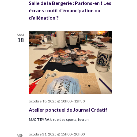
Salle de la Bergerie : Parlons-en ! Les
écrans : outil d’émancipation ou
d’aliénation ?
SAM
18
octobre 18, 2025 @ 10h00
-
12h30
Atelier ponctuel de Journal Créatif
MJC TEYRAN
rue des sports, teyran
octobre 31, 2025 @ 15h00
-
20h00
VEN