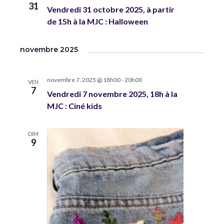
31
Vendredi 31 octobre 2025, à partir
de 15h à la MJC : Halloween
novembre 2025
novembre 7, 2025 @ 18h00
-
20h00
VEN
7
Vendredi 7 novembre 2025, 18h à la
MJC : Ciné kids
DIM
9