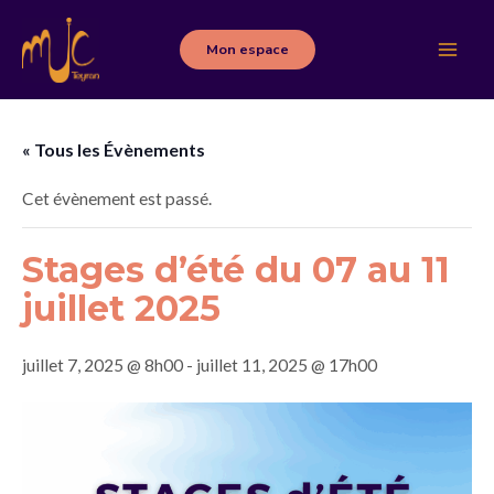
Aller
au
Mon espace
Main
contenu
Men
« Tous les Évènements
Cet évènement est passé.
Stages d’été du 07 au 11
juillet 2025
juillet 7, 2025 @ 8h00
-
juillet 11, 2025 @ 17h00