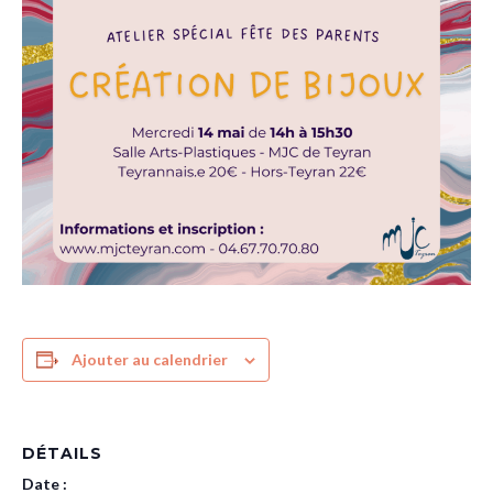
Ajouter au calendrier
DÉTAILS
Date :