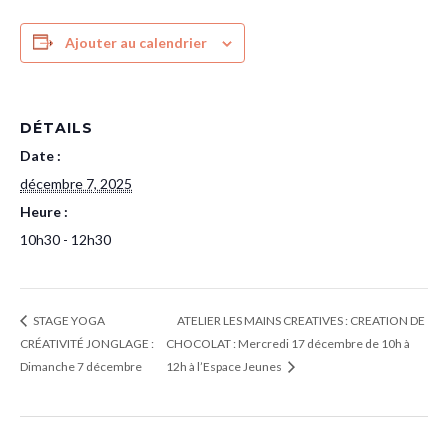
Ajouter au calendrier
DÉTAILS
Date :
décembre 7, 2025
Heure :
10h30 - 12h30
STAGE YOGA
ATELIER LES MAINS CREATIVES : CREATION DE
CRÉATIVITÉ JONGLAGE :
CHOCOLAT : Mercredi 17 décembre de 10h à
Dimanche 7 décembre
12h à l’Espace Jeunes