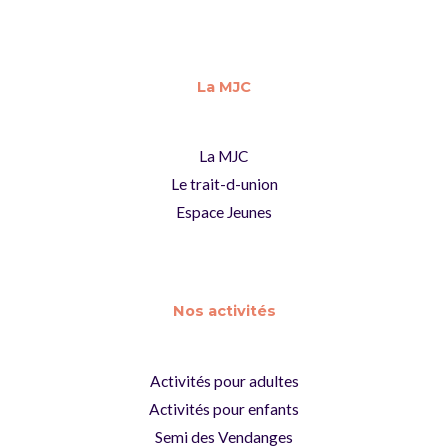
La MJC
La MJC
Le trait-d-union
Espace Jeunes
Nos activités
Activités pour adultes
Activités pour enfants
Semi des Vendanges