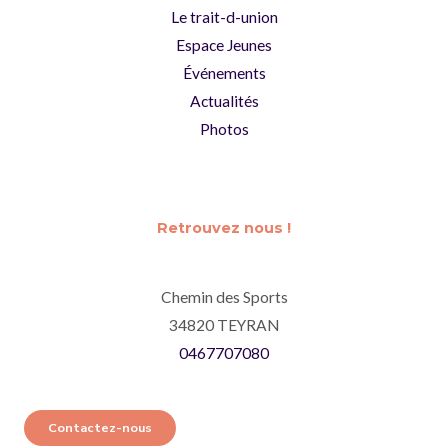
Le trait-d-union
Espace Jeunes
Événements
Actualités
Photos
Retrouvez nous !
Chemin des Sports
34820 TEYRAN
0467707080
Contactez-nous