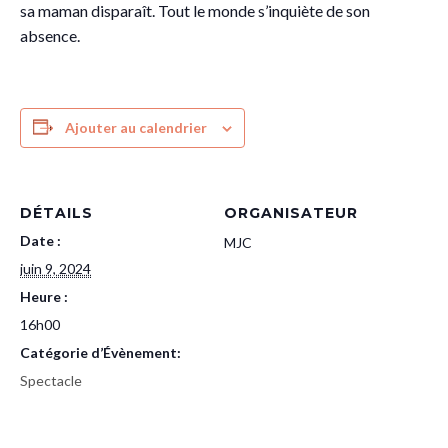
sa maman disparaît. Tout le monde s’inquiète de son
absence.
Ajouter au calendrier
DÉTAILS
ORGANISATEUR
Date :
MJC
juin 9, 2024
Heure :
16h00
Catégorie d’Évènement:
Spectacle