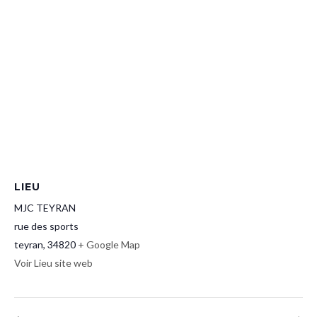
LIEU
MJC TEYRAN
rue des sports
teyran
,
34820
+ Google Map
Voir Lieu site web