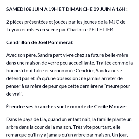
SAMEDI 08 JUIN A 19H ET DIMANCHE 09 JUIN A 16H :
2 pièces présentées et jouées par les jeunes de la MJC de
Teyran et mises en scène par Charlotte PELLETIER.
Cendrillon de Joël Pommerat
Avec son père, Sandra part vivre chez sa future belle-mère
dans une maison de verre peu accueillante. Traitée comme la
bonne à tout faire et surnommée Cendrier, Sandra ne se
défend pas et n’a qu’une obsession : ne jamais arrêter de
penser à sa mère de peur que cette dernière ne “meure pour
de vrai”.
Étendre ses branches sur le monde de Cécile Mouvet
Dans le pays de Lia, quand un enfant naît, la famille plante un
arbre dans la cour de la maison. Très vite pourtant, elle
remarque qu’il n’y a jamais qu’un arbre par maison. Un jour,