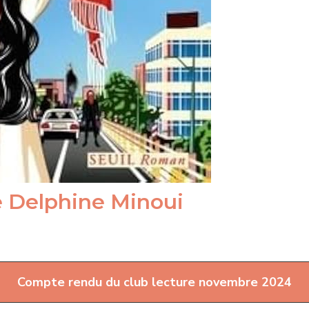
e Delphine Minoui
Compte rendu du club lecture novembre 2024