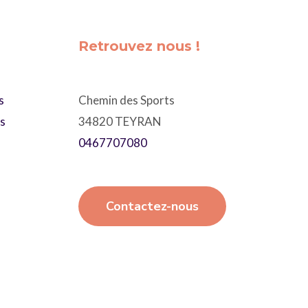
Retrouvez nous !
s
Chemin des Sports
ts
34820 TEYRAN
0467707080
Contactez-nous