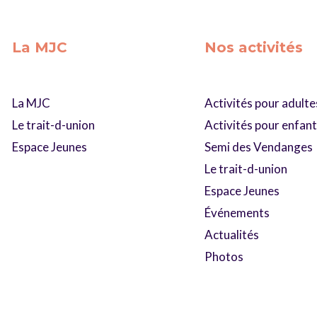
La MJC
Nos activités
La MJC
Activités pour adulte
Le trait-d-union
Activités pour enfan
Espace Jeunes
Semi des Vendanges
Le trait-d-union
Espace Jeunes
Événements
Actualités
Photos