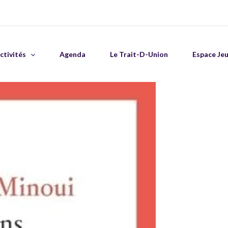
ctivités
Agenda
Le Trait-D-Union
Espace Je