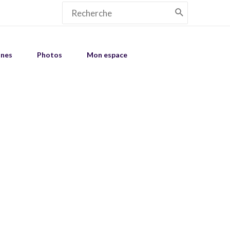
Search
for:
unes
Photos
Mon espace