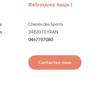
Retrouvez nous !
s
Chemin des Sports
ts
34820 TEYRAN
0467707080
Contactez-nous