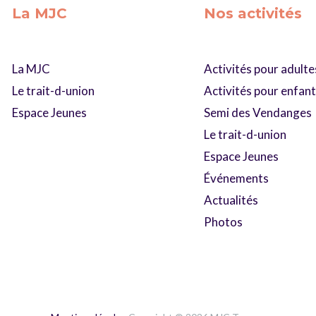
La MJC
Nos activités
La MJC
Activités pour adulte
Le trait-d-union
Activités pour enfan
Espace Jeunes
Semi des Vendanges
Le trait-d-union
Espace Jeunes
Événements
Actualités
Photos