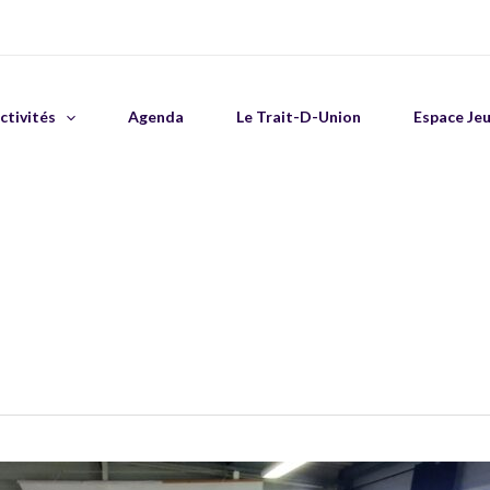
ctivités
Agenda
Le Trait-D-Union
Espace Je