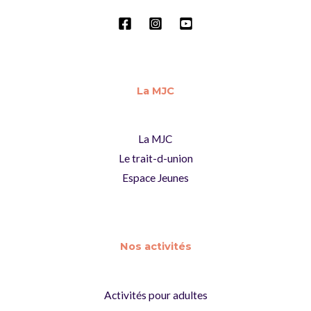
La MJC
La MJC
Le trait-d-union
Espace Jeunes
Nos activités
Activités pour adultes