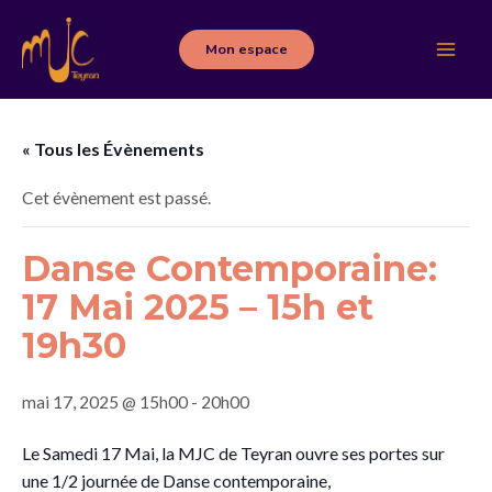
Aller
au
Mon espace
Main
contenu
Men
« Tous les Évènements
Cet évènement est passé.
Danse Contemporaine:
17 Mai 2025 – 15h et
19h30
mai 17, 2025 @ 15h00
-
20h00
Le Samedi 17 Mai, la MJC de Teyran ouvre ses portes sur
une 1/2 journée de Danse contemporaine,