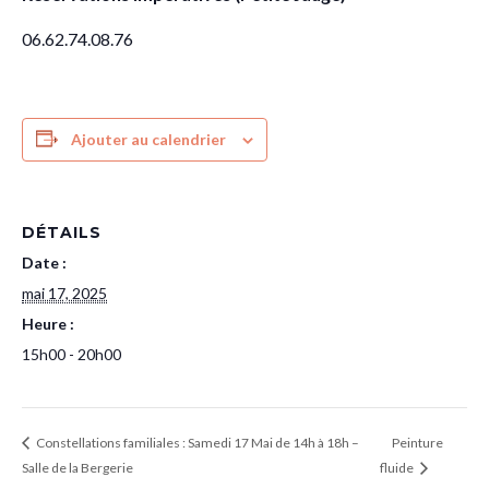
06.62.74.08.76
Ajouter au calendrier
DÉTAILS
Date :
mai 17, 2025
Heure :
15h00 - 20h00
Constellations familiales : Samedi 17 Mai de 14h à 18h –
Peinture
Salle de la Bergerie
fluide