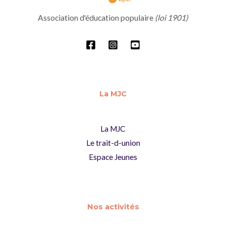
Association d'éducation populaire
(loi 1901)
La MJC
La MJC
Le trait-d-union
Espace Jeunes
Nos activités