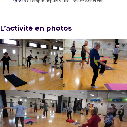
sport
» à remplir depuis votre Espace Adhérent
L’activité en photos