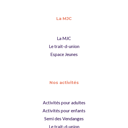
La MJC
La MJC
Le trait-d-union
Espace Jeunes
Nos activités
Activités pour adultes
Activités pour enfants
Semi des Vendanges
Le trait-d-union