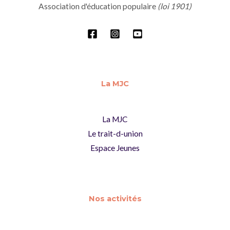
Association d'éducation populaire
(loi 1901)
La MJC
La MJC
Le trait-d-union
Espace Jeunes
Nos activités