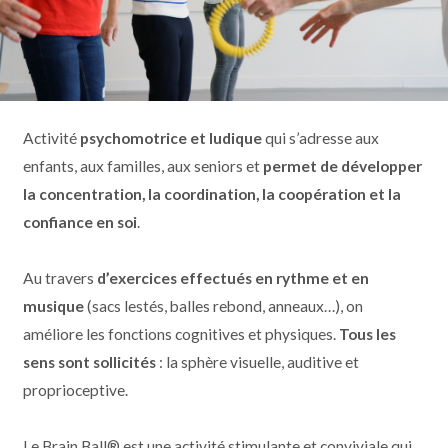
Activité
psychomotrice et ludique
qui s’adresse aux
enfants, aux familles, aux seniors et
permet de développer
la concentration, la coordination, la coopération et la
confiance en soi
.
Au travers
d’exercices effectués en rythme et en
musique
(sacs lestés, balles rebond, anneaux…), on
améliore les fonctions cognitives et physiques.
Tous les
sens sont sollicités
: la sphère visuelle, auditive et
proprioceptive.
Le Brain Ball® est une activité stimulante et conviviale qui