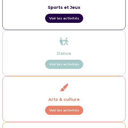
Sports et Jeux
Voir les activités
Danse
Voir les activités
Arts & culture
Voir les activités