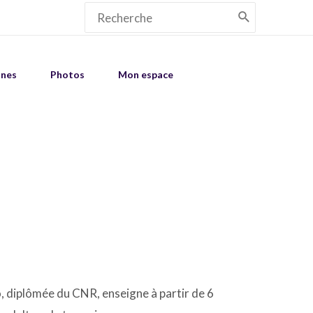
Search
for:
unes
Photos
Mon espace
, diplômée du CNR, enseigne à partir de 6