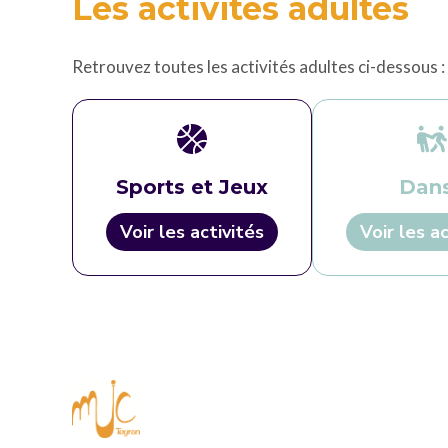
Les activités adultes
Retrouvez toutes les activités adultes ci-dessous :
Sports et Jeux
Dan
Voir les activités
Voir les ac