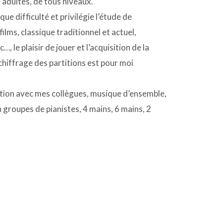
t adultes, de tous niveaux.
ue difficulté et privilégie l’étude de
ilms, classique traditionnel et actuel,
 le plaisir de jouer et l’acquisition de la
chiffrage des partitions est pour moi
ration avec mes collègues, musique d’ensemble,
groupes de pianistes, 4 mains, 6 mains, 2