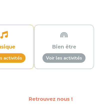
sique
Bien être
s activités
Voir les activités
Retrouvez nous !