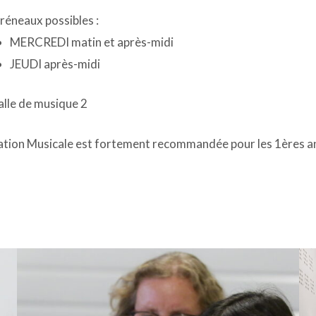
réneaux possibles :
MERCREDI matin et après-midi
JEUDI après-midi
alle de musique 2
ation Musicale est fortement recommandée pour les 1ères a