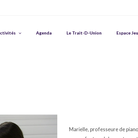
ctivités
Agenda
Le Trait-D-Union
Espace Je
Marielle, professeure de piano