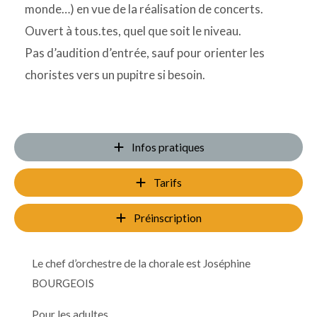
monde…) en vue de la réalisation de concerts.
Ouvert à tous.tes, quel que soit le niveau.
Pas d’audition d’entrée, sauf pour orienter les
choristes vers un pupitre si besoin.
Infos pratiques
Tarifs
Préinscription
Le chef d’orchestre de la chorale est Joséphine
BOURGEOIS
Pour les adultes