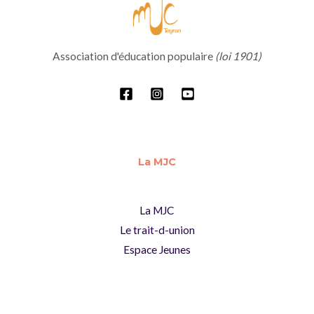
Association d'éducation populaire
(loi 1901)
La MJC
La MJC
Le trait-d-union
Espace Jeunes