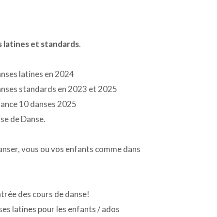
 latines et standards
.
nses latines en 2024
anses standards en 2023 et 2025
France 10 danses 2025
aise de Danse.
anser, vous ou vos enfants comme dans
ntrée des cours de danse!
ses latines pour les enfants / ados