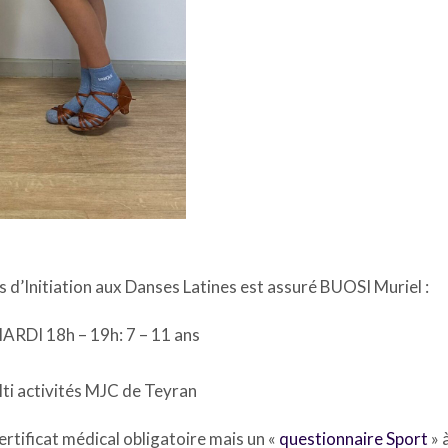
s d’Initiation aux Danses Latines est assuré BUOSI Muriel :
ARDI 18h – 19h: 7 – 11 ans
lti activités MJC de Teyran
ertificat médical obligatoire mais un «
questionnaire Sport
» 