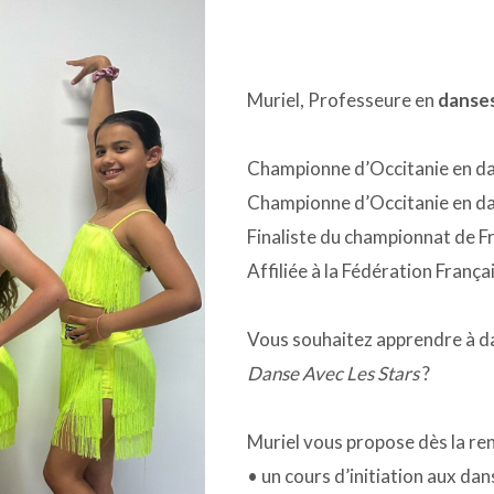
Muriel, Professeure en
danses
Championne d’Occitanie en da
Championne d’Occitanie en d
Finaliste du championnat de 
Affiliée à la Fédération Franç
Vous souhaitez apprendre à d
Danse Avec Les Stars
?
Muriel vous propose dès la re
• un cours d’initiation aux dan