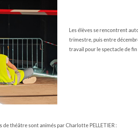
Les élèves se rencontrent auto
trimestre, puis entre décembre e
travail pour le spectacle de f
s de théâtre sont animés par Charlotte PELLETIER :