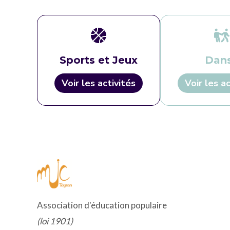
Sports et Jeux
Dan
Voir les activités
Voir les ac
Association d'éducation populaire
(loi 1901)