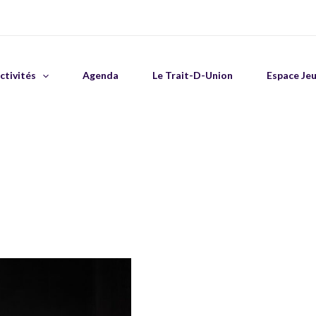
ctivités
Agenda
Le Trait-D-Union
Espace Je