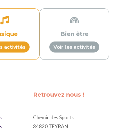
sique
Bien être
s activités
Voir les activités
Retrouvez nous !
s
Chemin des Sports
ts
34820 TEYRAN