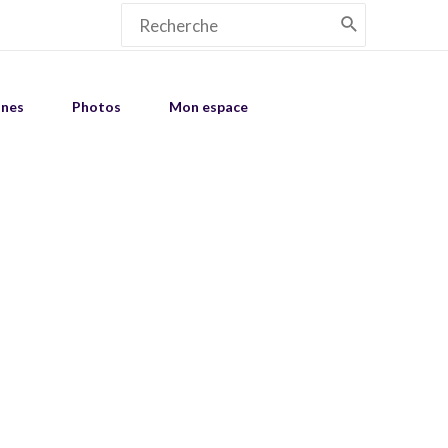
Search
for:
unes
Photos
Mon espace