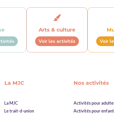
se
Arts & culture
Mu
tivités
Voir les activités
Voir le
La MJC
Nos activités
La MJC
Activités pour adulte
Le trait-d-union
Activités pour enfan