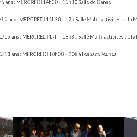
/6 ans : MERCREDI 14h30 – 15h30 Salle de Danse
/10 ans : MERCREDI 15h30 – 17h Salle Multi-activités de la MJ
1/15 ans : MERCREDI 17h – 18h30 Salle Multi-activités de la M
5/18 ans : MERCREDI 18h30 – 20h à l’espace Jeunes
s