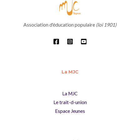
Association d'éducation populaire
(loi 1901)
La MJC
La MJC
Le trait-d-union
Espace Jeunes