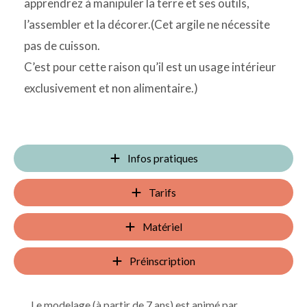
apprendrez à manipuler la terre et ses outils,
l’assembler et la décorer.(Cet argile ne nécessite
pas de cuisson.
C’est pour cette raison qu’il est un usage intérieur
exclusivement et non alimentaire.)
Infos pratiques
Tarifs
Matériel
Préinscription
Le modelage (à partir de 7 ans) est animé par