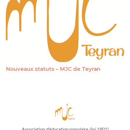
Nouveaux statuts – MJC de Teyran
Association d'éducation populaire
(loi 1901)