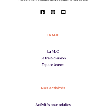
La MJC
La MJC
Le trait-d-union
Espace Jeunes
Nos activités
Activités pour adultes