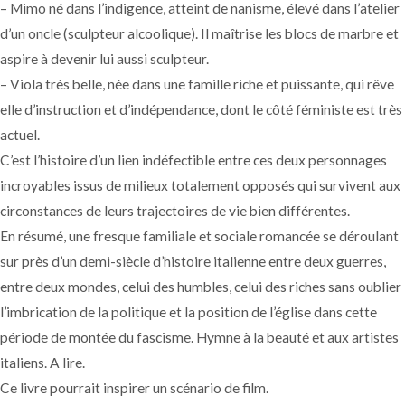
– Mimo né dans l’indigence, atteint de nanisme, élevé dans l’atelier
d’un oncle (sculpteur alcoolique). Il maîtrise les blocs de marbre et
aspire à devenir lui aussi sculpteur.
– Viola très belle, née dans une famille riche et puissante, qui rêve
elle d’instruction et d’indépendance, dont le côté féministe est très
actuel.
C’est l’histoire d’un lien indéfectible entre ces deux personnages
incroyables issus de milieux totalement opposés qui survivent aux
circonstances de leurs trajectoires de vie bien différentes.
En résumé, une fresque familiale et sociale romancée se déroulant
sur près d’un demi-siècle d’histoire italienne entre deux guerres,
entre deux mondes, celui des humbles, celui des riches sans oublier
l’imbrication de la politique et la position de l’église dans cette
période de montée du fascisme. Hymne à la beauté et aux artistes
italiens. A lire.
Ce livre pourrait inspirer un scénario de film.